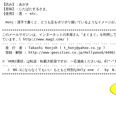
【読み】：あがき

【意味】：じたばたするさま。

【使用】：悪 ～ etc.

　Honj：漢字で書くと、どうも足をポリポリ掻いているようなイメージが。。
*******************************************************
このメールマガジンは、インターネットの本屋さん『まぐまぐ』を利用して
ています。( http://www.mag2.com/ )

--- --- --- --- --- --- --- --- --- --- --- --- --- ---
　発　行　者 : Takashi Honjoh ( t_honj@yahoo.co.jp )

　登録・解除 : http://www.geocities.co.jp/Hollywood/4490/

※「HONJ通信」は転送・転載大歓迎ですが、一応連絡くださいね。d(^-^)
--- --- --- --- --- --- --- --- --- --- --- --- --- ---
　 ♪　NO.1にならなくてもいい もともと特別なOnly one　♪　 by　N.Ma