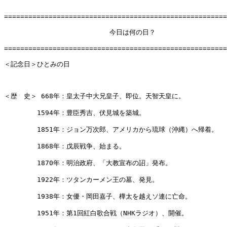
=======================================================
　　　　　　　　　　　　　　　　今日は何の日？

=======================================================
＜記念日＞ひとみの日

＜歴　史＞ 668年：皇太子中大兄皇子、即位。天智天皇に。

　　　　　1594年：豊臣秀吉、伏見城を築城。

　　　　　1851年：ジョン万次郎、アメリカから琉球（沖縄）へ帰着。

　　　　　1868年：戊辰戦争、始まる。

　　　　　1870年：明治政府、「大教宣布の詔」発布。

　　　　　1922年：ツタンカーメン王の墓、発見。

　　　　　1938年：女優・岡田嘉子、樺太を越えソ連に亡命。

　　　　　1951年：第1回紅白歌合戦（NHKラジオ）、開催。
