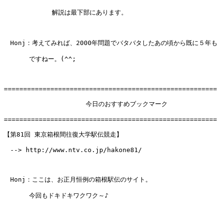
　　　　　　　 解説は最下部にあります。

　Honj：考えてみれば、2000年問題でバタバタしたあの頃から既に５年も
　　　　ですねー。(^^;　

=======================================================
　　　　　　　　　　　　　今日のおすすめブックマーク

=======================================================
【第81回 東京箱根間往復大学駅伝競走】

　--> http://www.ntv.co.jp/hakone81/

　Honj：ここは、お正月恒例の箱根駅伝のサイト。

　　　　今回もドキドキワクワク～♪
