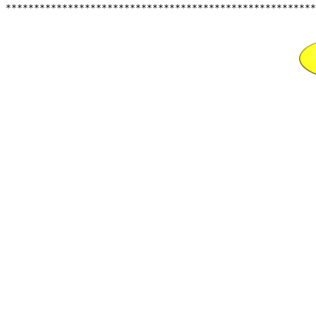
*******************************************************