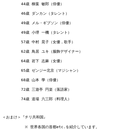
　　　　　44歳 柳葉 敏郎（俳優）

　　　　　46歳 ダンカン（タレント）

　　　　　49歳 メル・ギブソン（俳優）

　　　　　49歳 小堺 一機（タレント）

　　　　　57歳 中村 晃子（女優，歌手）

　　　　　62歳 鳥居 ユキ（服飾デザイナー）

　　　　　64歳 岩下 志麻（女優）

　　　　　65歳 ゼンジー北京（マジシャン）

　　　　　68歳 山本 學（俳優）

　　　　　72歳 三遊亭 円楽（落語家）

　　　　　74歳 道場 六三郎（料理人）

＜おまけ＞『チリ共和国』

　　　　　　※ 世界各国の首都etc.を紹介しています。
