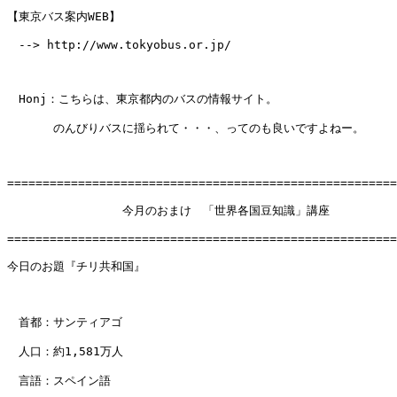
【東京バス案内WEB】

　--> http://www.tokyobus.or.jp/

　Honj：こちらは、東京都内のバスの情報サイト。

　　　　のんびりバスに揺られて・・・、ってのも良いですよねー。

=======================================================
　　　　　　　　　　今月のおまけ　「世界各国豆知識」講座

=======================================================
今日のお題『チリ共和国』

　首都：サンティアゴ

　人口：約1,581万人

　言語：スペイン語
