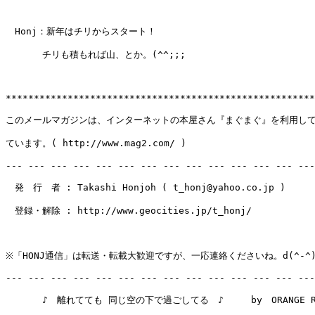
　Honj：新年はチリからスタート！

　　　　チリも積もれば山、とか。(^^;;;

*******************************************************
このメールマガジンは、インターネットの本屋さん『まぐまぐ』を利用して
ています。( http://www.mag2.com/ )

--- --- --- --- --- --- --- --- --- --- --- --- --- ---
　発　行　者 : Takashi Honjoh ( t_honj@yahoo.co.jp )

　登録・解除 : http://www.geocities.jp/t_honj/

※「HONJ通信」は転送・転載大歓迎ですが、一応連絡くださいね。d(^-^)
--- --- --- --- --- --- --- --- --- --- --- --- --- ---
　　　　♪　離れてても 同じ空の下で過ごしてる　♪　　　by　ORANGE RA