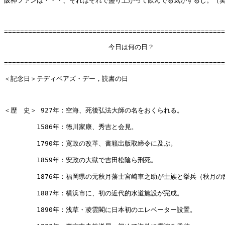
阪神ファンは・・・、それはそれで盛り上がって飲んでる気がするし。（笑
=======================================================
　　　　　　　　　　　　　　　　今日は何の日？

=======================================================
＜記念日＞テディベアズ・デー，読書の日

＜歴　史＞ 927年：空海、死後弘法大師の名をおくられる。

　　　　　1586年：徳川家康、秀吉と会見。

　　　　　1790年：寛政の改革、書籍出版取締令に及ぶ。

　　　　　1859年：安政の大獄で吉田松陰ら刑死。

　　　　　1876年：福岡県の元秋月藩士宮崎車之助が士族と挙兵（秋月の乱
　　　　　1887年：横浜市に、初の近代的水道施設が完成。

　　　　　1890年：浅草・凌雲閣に日本初のエレベーター設置。
