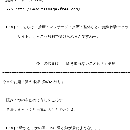
　--> http://www.massage-free.com/

　Honj：こちらは、按摩・マッサージ・指圧・整体などの無料体験チケット
　　　　サイト。けっこう無料で受けられるんですねー。

=======================================================
　　　　　　　　　今月のおまけ　「聞き慣れないことわざ」講座

=======================================================
今日のお題『猿の水練 魚の木登り』

　読み：つのをためてうしをころす

　意味：まったく見当違いのことのたとえ。

　Honj：確かどこかの国に木に登る魚が居たような。。。
