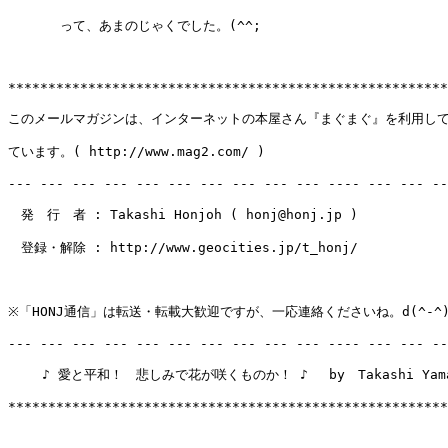
　　　　って、あまのじゃくでした。(^^;

*******************************************************
このメールマガジンは、インターネットの本屋さん『まぐまぐ』を利用して
ています。( http://www.mag2.com/ )

--- --- --- --- --- --- --- --- --- --- ---- --- --- --
　発　行　者 : Takashi Honjoh ( honj@honj.jp )

　登録・解除 : http://www.geocities.jp/t_honj/

※「HONJ通信」は転送・転載大歓迎ですが、一応連絡くださいね。d(^-^)
--- --- --- --- --- --- --- --- --- --- ---- --- --- --
　　 ♪ 愛と平和！　悲しみで花が咲くものか！ ♪　 by　Takashi Yamag
*******************************************************