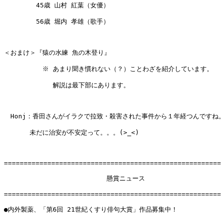
　　　　　45歳 山村 紅葉（女優）

　　　　　56歳 堀内 孝雄（歌手）

＜おまけ＞『猿の水練 魚の木登り』

　　　　　　※ あまり聞き慣れない（？）ことわざを紹介しています。

　　　　　　　 解説は最下部にあります。

　Honj：香田さんがイラクで拉致・殺害された事件から１年経つんですね。
　　　　未だに治安が不安定って。。。(>_<)

=======================================================
　　　　　　　　　　　　　　　　懸賞ニュース

=======================================================
●内外製薬、「第6回 21世紀くすり俳句大賞」作品募集中！
