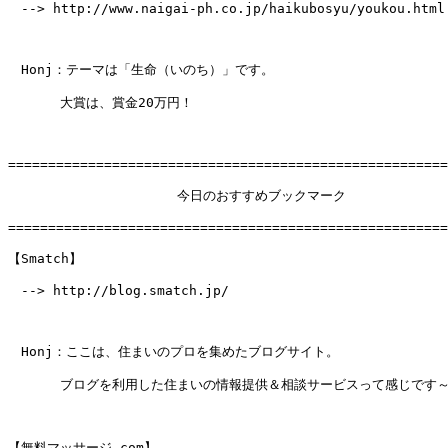
　--> http://www.naigai-ph.co.jp/haikubosyu/youkou.html

　Honj：テーマは「生命（いのち）」です。

　　　　大賞は、賞金20万円！

=======================================================
　　　　　　　　　　　　　今日のおすすめブックマーク

=======================================================
【Smatch】

　--> http://blog.smatch.jp/

　Honj：ここは、住まいのプロを集めたブログサイト。

　　　　ブログを利用した住まいの情報提供＆相談サービスって感じです～♪
【無料マッサージ.com】
