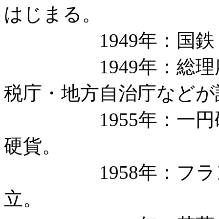
はじまる。
1949年：国鉄・
1949年：総理府
税庁・地方自治庁などが
1955年：一円硬
硬貨。
1958年：フラン
立。