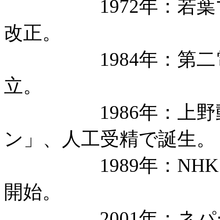
1972年：若葉マ
改正。
1984年：第二電電
立。
1986年：上野動
ン」、人工受精で誕生。
1989年：NHK、
開始。
2001年：ネパー