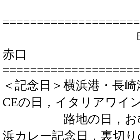
====================
明日（2日
赤口
====================
＜記念日＞横浜港・長崎
CEの日，イタリアワイ
路地の日，おむつ
浜カレー記念日，裏切り