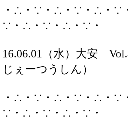
・∴・∵・∴・∵・∴・∵
∵・∴・∵・∴・∵・
16.06.01（水）大安 Vo
じぇーつうしん）
・∴・∵・∴・∵・∴・∵
∵・∴・∵・∴・∵・