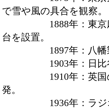
で雪や風の具合を観察。
1888年：東京麻
台を設置。
1897年：八幡製
1903年：日比谷
1910年：英国の
発。
1936年：ラジオ