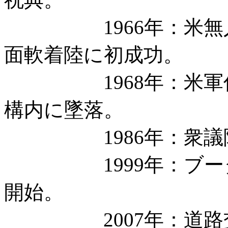
1966年：米無人探
面軟着陸に初成功。
1968年：米軍偵察
構内に墜落。
1986年：衆議院
1999年：ブータ
開始。
2007年：道路交