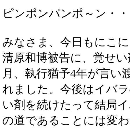
ピンポンパンポ～ン・・
みなさま、今日もにこに
清原和博被告に、覚せい剤
月、執行猶予4年が言い
れました。今後はイバラ
い剤を続けたって結局イ
の道であることには変わ