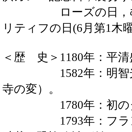
ローズの日，むず
リティフの日(6月第1木曜
＜歴 史＞1180年：平
1582年：明智光
寺の変）。
1780年：初のダ
1793年：フラン