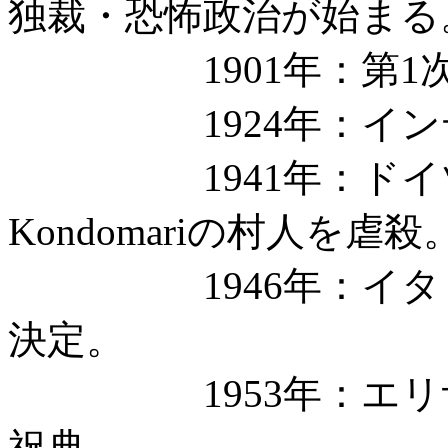
独裁・恐怖政治が始まる
1901年：第1次
1924年：インデ
1941年：ドイツ
Kondomariの村人を虐殺
1946年：イタリ
決定。
1953年：エリザ
祝典。